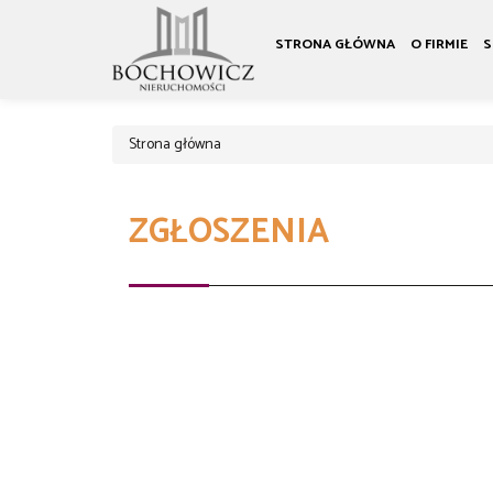
STRONA GŁÓWNA
O FIRMIE
S
Strona główna
ZGŁOSZENIA