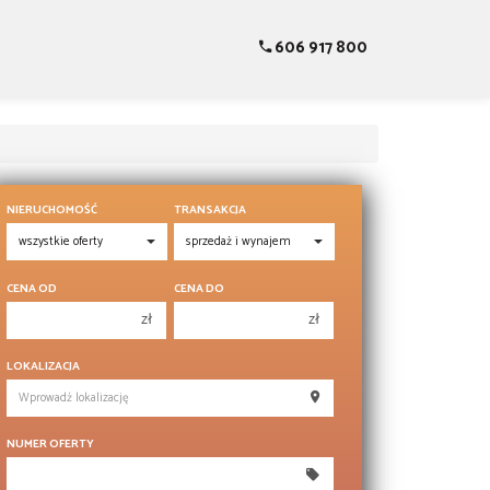
606 917 800
NIERUCHOMOŚĆ
TRANSAKCJA
CENA OD
CENA DO
zł
zł
150 000 zł
150 000 zł
LOKALIZACJA
200 000 zł
200 000 zł
250 000 zł
250 000 zł
NUMER OFERTY
300 000 zł
300 000 zł
350 000 zł
350 000 zł