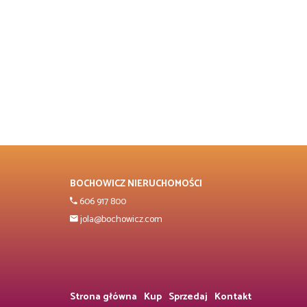
BOCHOWICZ NIERUCHOMOŚCI
606 917 800
jola@bochowicz.com
Strona główna
Kup
Sprzedaj
Kontakt