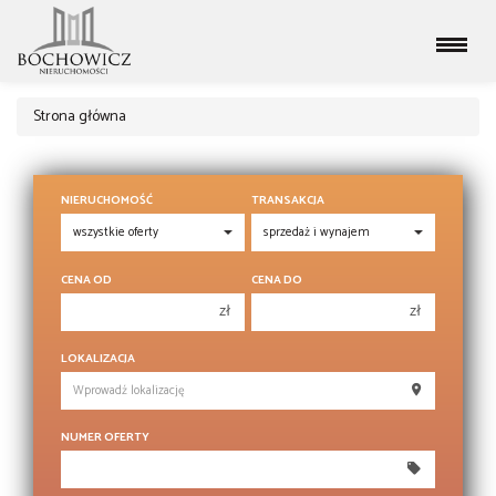
Strona główna
NIERUCHOMOŚĆ
TRANSAKCJA
CENA OD
CENA DO
zł
zł
150 000 zł
150 000 zł
LOKALIZACJA
200 000 zł
200 000 zł
250 000 zł
250 000 zł
NUMER OFERTY
300 000 zł
300 000 zł
350 000 zł
350 000 zł