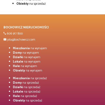
Obiekty
na sprzedaż
BOCHOWICZ NIERUCHOMOŚCI
606 917 800
jola@bochowicz.com
Mieszkania
na wynajem
Domy
na wynajem
Działki
na wynajem
Lokale
na wynajem
Hale
na wynajem
Obiekty
na wynajem
Mieszkania
na sprzedaż
Domy
na sprzedaż
Działki
na sprzedaż
Lokale
na sprzedaż
Hale
na sprzedaż
Obiekty
na sprzedaż