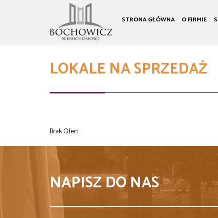
STRONA GŁÓWNA
O FIRMIE
S
LOKALE NA SPRZEDAŻ
Brak Ofert
NAPISZ DO NAS