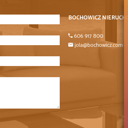
BOCHOWICZ NIERUCH
606 917 800
jola@bochowicz.com